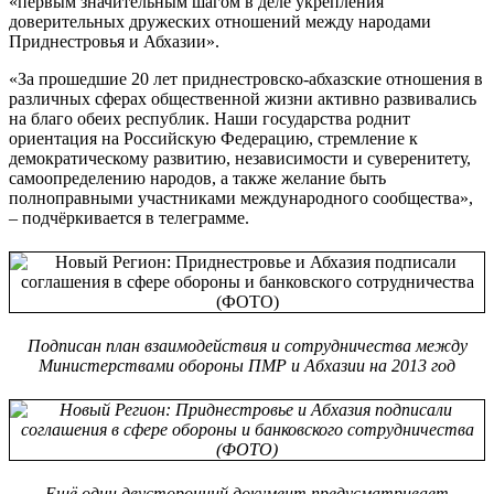
«первым значительным шагом в деле укрепления
доверительных дружеских отношений между народами
Приднестровья и Абхазии».
«За прошедшие 20 лет приднестровско-абхазские отношения в
различных сферах общественной жизни активно развивались
на благо обеих республик. Наши государства роднит
ориентация на Российскую Федерацию, стремление к
демократическому развитию, независимости и суверенитету,
самоопределению народов, а также желание быть
полноправными участниками международного сообщества»,
– подчёркивается в телеграмме.
Подписан план взаимодействия и сотрудничества между
Министерствами обороны ПМР и Абхазии на 2013 год
Ещё один двусторонний документ предусматривает