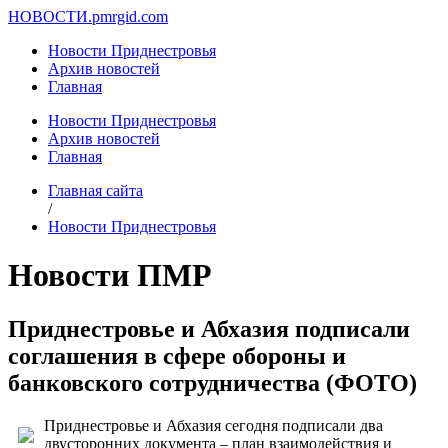
НОВОСТИ.
pmrgid.com
Новости Приднестровья
Архив новостей
Главная
Новости Приднестровья
Архив новостей
Главная
Главная сайта
/
Новости Приднестровья
Новости ПМР
Приднестровье и Абхазия подписали
соглашения в сфере обороны и
банковского сотрудничества (ФОТО)
Приднестровье и Абхазия сегодня подписали два
двусторонних документа – план взаимодействия и