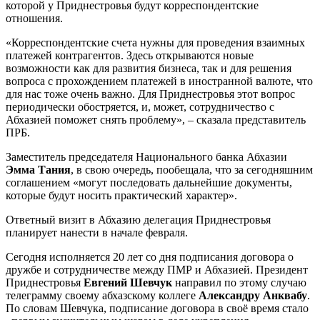
которой у Приднестровья будут корреспондентские
отношения.
«Корреспондентские счета нужны для проведения взаимных
платежей контрагентов. Здесь открываются новые
возможности как для развития бизнеса, так и для решения
вопроса с прохождением платежей в иностранной валюте, что
для нас тоже очень важно. Для Приднестровья этот вопрос
периодически обостряется, и, может, сотрудничество с
Абхазией поможет снять проблему», – сказала представитель
ПРБ.
Заместитель председателя Национального банка Абхазии
Эмма Тания
, в свою очередь, пообещала, что за сегодняшним
соглашением «могут последовать дальнейшие документы,
которые будут носить практический характер».
Ответный визит в Абхазию делегация Приднестровья
планирует нанести в начале февраля.
Сегодня исполняется 20 лет со дня подписания договора о
дружбе и сотрудничестве между ПМР и Абхазией. Президент
Приднестровья
Евгений Шевчук
направил по этому случаю
телеграмму своему абхазскому коллеге
Александру Анквабу
.
По словам Шевчука, подписание договора в своё время стало