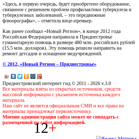
«Здесь, в первую очередь, будет приобретено оборудование,
связанное с решением проблем профилактики туберкулеза и
туберкулезных заболеваний, – это передвижные
флюорографы», – отметила вице-премьер.
Как ранее сообщал «Новый Регион», в конце 2012 года
Российская Федерация направила в Приднестровье
гуманитарную помощь в размере 480 млн. российских рублей
(15,5 млн. долларов). Эту помощь решили направить на
ремонт детсадов и оснащение медучреждений.
© 2012, «Новый Регион – Приднестровье»
Приднестровский интернет гид © 2011 - 2026 v.3.0
Все материалы взяты из открытых источников, средств
массовой информации с указанием источника каждого
материала.
Наш сайт не является официальным СМИ и все права на
материалы принадлежат первоисточнику.
Мнение администрации сайта может не совпадать с
12
+
размещенной на сайте информацией.