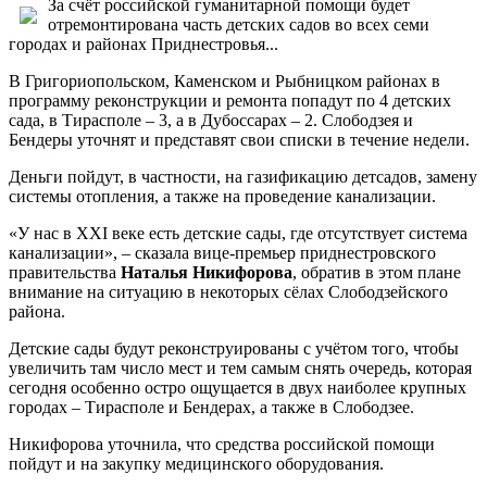
За счёт российской гуманитарной помощи будет
отремонтирована часть детских садов во всех семи
городах и районах Приднестровья...
В Григориопольском, Каменском и Рыбницком районах в
программу реконструкции и ремонта попадут по 4 детских
сада, в Тирасполе – 3, а в Дубоссарах – 2. Слободзея и
Бендеры уточнят и представят свои списки в течение недели.
Деньги пойдут, в частности, на газификацию детсадов, замену
системы отопления, а также на проведение канализации.
«У нас в XXI веке есть детские сады, где отсутствует система
канализации», – сказала вице-премьер приднестровского
правительства
Наталья Никифорова
, обратив в этом плане
внимание на ситуацию в некоторых сёлах Слободзейского
района.
Детские сады будут реконструированы с учётом того, чтобы
увеличить там число мест и тем самым снять очередь, которая
сегодня особенно остро ощущается в двух наиболее крупных
городах – Тирасполе и Бендерах, а также в Слободзее.
Никифорова уточнила, что средства российской помощи
пойдут и на закупку медицинского оборудования.