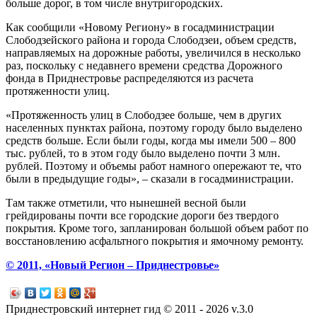
больше дорог, в том числе внутригородских.
Как сообщили «Новому Региону» в госадминистрации
Слободзейского района и города Слободзеи, объем средств,
направляемых на дорожные работы, увеличился в несколько
раз, поскольку с недавнего времени средства Дорожного
фонда в Приднестровье распределяются из расчета
протяженности улиц.
«Протяженность улиц в Слободзее больше, чем в других
населенных пунктах района, поэтому городу было выделено
средств больше. Если были годы, когда мы имели 500 – 800
тыс. рублей, то в этом году было выделено почти 3 млн.
рублей. Поэтому и объемы работ намного опережают те, что
были в предыдущие годы», – сказали в госадминистрации.
Там также отметили, что нынешней весной были
грейдированы почти все городские дороги без твердого
покрытия. Кроме того, запланирован большой объем работ по
восстановлению асфальтного покрытия и ямочному ремонту.
© 2011, «Новый Регион – Приднестровье»
Приднестровский интернет гид © 2011 - 2026 v.3.0