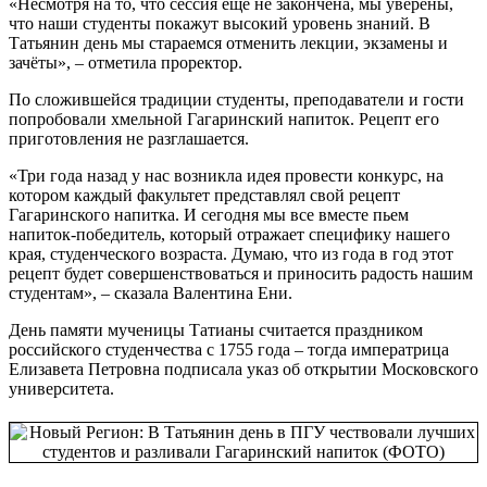
«Несмотря на то, что сессия ещё не закончена, мы уверены,
что наши студенты покажут высокий уровень знаний. В
Татьянин день мы стараемся отменить лекции, экзамены и
зачёты», – отметила проректор.
По сложившейся традиции студенты, преподаватели и гости
попробовали хмельной Гагаринский напиток. Рецепт его
приготовления не разглашается.
«Три года назад у нас возникла идея провести конкурс, на
котором каждый факультет представлял свой рецепт
Гагаринского напитка. И сегодня мы все вместе пьем
напиток-победитель, который отражает специфику нашего
края, студенческого возраста. Думаю, что из года в год этот
рецепт будет совершенствоваться и приносить радость нашим
студентам», – сказала Валентина Ени.
День памяти мученицы Татианы считается праздником
российского студенчества с 1755 года – тогда императрица
Елизавета Петровна подписала указ об открытии Московского
университета.