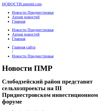
НОВОСТИ.
pmrgid.com
Новости Приднестровья
Архив новостей
Главная
Новости Приднестровья
Архив новостей
Главная
Главная сайта
/
Новости Приднестровья
Новости ПМР
Слободзейский район представит
сельхозпроекты на III
Приднестровском инвестиционном
форуме