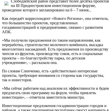
Слободзейский район представит более десятка проектов
на III Приднестровском инвестиционном форуме,
проведение которого запланировано на 6 – 7 июня...
Как передаёт корреспондент «Нового Региона», она отметила,
что большинство проектов, представленных
госадминистрацией и предприятиями, связано с развитием
АПК.
«Мы получили предложения по таким направлениям, как
переработка, строительство молочного комбината, высадка
многолетних насаждений. Есть предложения по производству
чипсов из фруктов, производству соков, есть и социальные
проекты – по благоустройству парка, по детским
учреждениям», – рассказала она.
По словам Слинченко, есть «действительно интересные
проекты, требующие внимания со стороны как государства,
так и инвесторов.
«Мы сейчас работаем над анализом их эффективности и будем
предлагать свою программу на форум, чтобы привлечь
инвестиции», – отметила заместитель министра.
Инвестиционные предложения госадминистрации городов и
районов, а также предприятия республики смогут направить в