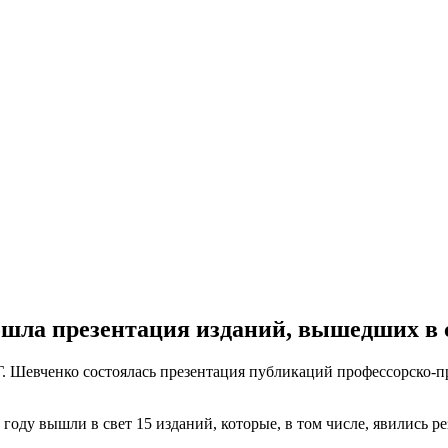
ла презентация изданий, вышедших в св
. Шевченко состоялась презентация публикаций профессорско-пр
году вышли в свет 15 изданий, которые, в том числе, явились р