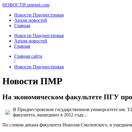
НОВОСТИ.
pmrgid.com
Новости Приднестровья
Архив новостей
Главная
Новости Приднестровья
Архив новостей
Главная
Главная сайта
/
Новости Приднестровья
Новости ПМР
На экономическом факультете ПГУ прош
В Приднестровском государственном университете им. Т.Г
факультета, вышедших в 2012 году...
По словам декана факультета Николая Смоленского, в ушедшем 