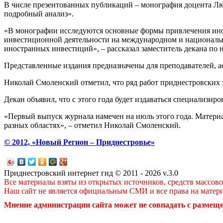
В числе презентованных публикаций – монография доцента Л
подробный анализ».
«В монографии исследуются основные формы привлечения ино
инвестиционной деятельности на международном и национальн
иностранных инвестиций», – рассказал заместитель декана по 
Представленные издания предназначены для преподавателей, а
Николай Смоленский отметил, что ряд работ приднестровских 
Декан объявил, что с этого года будет издаваться специализир
«Первый выпуск журнала намечен на июль этого года. Материа
разных областях», – отметил Николай Смоленский.
© 2012, «Новый Регион – Приднестровье»
Приднестровский интернет гид © 2011 - 2026 v.3.0
Все материалы взяты из открытых источников, средств массов
Наш сайт не является официальным СМИ и все права на матер
Мнение администрации сайта может не совпадать с размеще