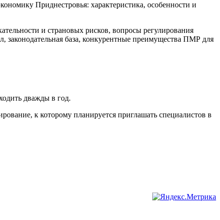
ономику Приднестровья: характеристика, особенности и
тельности и страновых рисков, вопросы регулирования
, законодательная база, конкурентные преимущества ПМР для
ходить дважды в год.
ирование, к которому планируется приглашать специалистов в