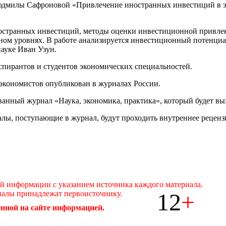
юдмилы Сафроновой «Привлечение иностранных инвестиций в эк
странных инвестиций, методы оценки инвестиционной привлека
ом уровнях. В работе анализируется инвестиционный потенциал
науке Иван Узун.
спирантов и студентов экономических специальностей.
экономистов опубликован в журналах России.
ованный журнал «Наука, экономика, практика», который будет вы
лы, поступающие в журнал, будут проходить внутреннее реценз
ой информации с указанием источника каждого материала.
12
+
иалы принадлежат первоисточнику.
нной на сайте информацией.