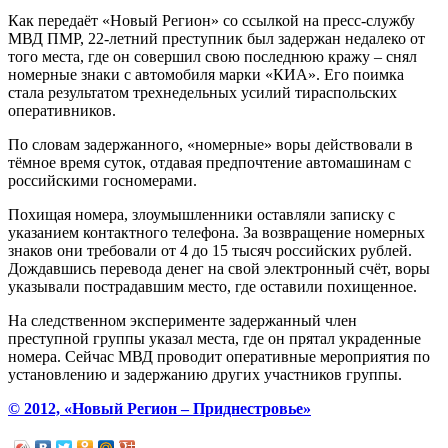
Как передаёт «Новый Регион» со ссылкой на пресс-службу
МВД ПМР, 22-летний преступник был задержан недалеко от
того места, где он совершил свою последнюю кражу – снял
номерные знаки с автомобиля марки «КИА». Его поимка
стала результатом трехнедельных усилий тираспольских
оперативников.
По словам задержанного, «номерные» воры действовали в
тёмное время суток, отдавая предпочтение автомашинам с
российскими госномерами.
Похищая номера, злоумышленники оставляли записку с
указанием контактного телефона. За возвращение номерных
знаков они требовали от 4 до 15 тысяч российских рублей.
Дождавшись перевода денег на свой электронный счёт, воры
указывали пострадавшим место, где оставили похищенное.
На следственном эксперименте задержанный член
преступной группы указал места, где он прятал украденные
номера. Сейчас МВД проводит оперативные мероприятия по
установлению и задержанию других участников группы.
© 2012, «Новый Регион – Приднестровье»