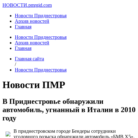
НОВОСТИ.
pmrgid.com
Новости Приднестровья
Архив новостей
Главная
Новости Приднестровья
Архив новостей
Главная
Главная сайта
/
Новости Приднестровья
Новости ПМР
В Приднестровье обнаружили
автомобиль, угнанный в Италии в 2010
году
В приднестровском городе Бендеры сотрудники
уголовного розыска обнаружили автомобиль «БМВ Х5»,