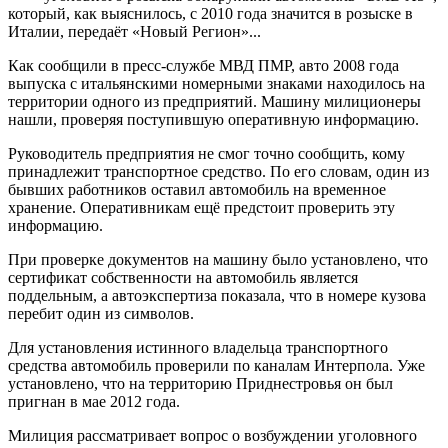
который, как выяснилось, с 2010 года значится в розыске в
Италии, передаёт «Новый Регион»...
Как сообщили в пресс-службе МВД ПМР, авто 2008 года
выпуска с итальянскими номерными знаками находилось на
территории одного из предприятий. Машину милиционеры
нашли, проверяя поступившую оперативную информацию.
Руководитель предприятия не смог точно сообщить, кому
принадлежит транспортное средство. По его словам, один из
бывших работников оставил автомобиль на временное
хранение. Оперативникам ещё предстоит проверить эту
информацию.
При проверке документов на машину было установлено, что
сертификат собственности на автомобиль является
поддельным, а автоэкспертиза показала, что в номере кузова
перебит один из символов.
Для установления истинного владельца транспортного
средства автомобиль проверили по каналам Интерпола. Уже
установлено, что на территорию Приднестровья он был
пригнан в мае 2012 года.
Милиция рассматривает вопрос о возбуждении уголовного