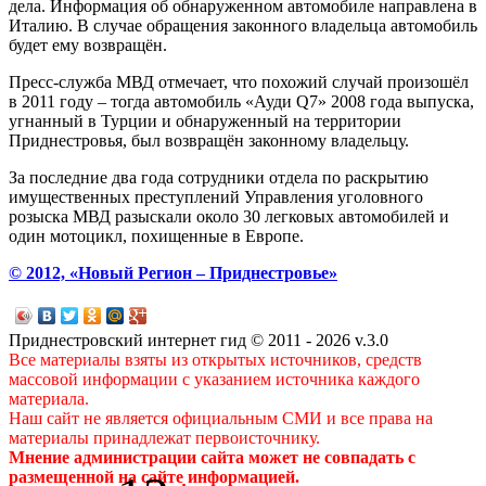
дела. Информация об обнаруженном автомобиле направлена в
Италию. В случае обращения законного владельца автомобиль
будет ему возвращён.
Пресс-служба МВД отмечает, что похожий случай произошёл
в 2011 году – тогда автомобиль «Ауди Q7» 2008 года выпуска,
угнанный в Турции и обнаруженный на территории
Приднестровья, был возвращён законному владельцу.
За последние два года сотрудники отдела по раскрытию
имущественных преступлений Управления уголовного
розыска МВД разыскали около 30 легковых автомобилей и
один мотоцикл, похищенные в Европе.
© 2012, «Новый Регион – Приднестровье»
Приднестровский интернет гид © 2011 - 2026 v.3.0
Все материалы взяты из открытых источников, средств
массовой информации с указанием источника каждого
материала.
Наш сайт не является официальным СМИ и все права на
материалы принадлежат первоисточнику.
Мнение администрации сайта может не совпадать с
размещенной на сайте информацией.