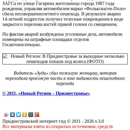
ЗАГСа по улице Гагарина жительница города 1987 года
рождения, управляя автомобилем марки «Фольксваген-Поло»
сбила несовершеннолетнего пешехода. В результате аварии
14-летний подросток получил телесные повреждения в виде
закрытого перелома костей правой голени со смещением.
По фактам аварий возбуждены уголовные дела, автомобили
помещены на штрафные площадки отделов
Госавтоинспекции.
Водитель «Ауди» сбил пожилую женщину, которая
переходила проезжую часть в зоне видимости пешеходного
перехода
© 2011, «Новый Регион – Приднестровье»
Приднестровский интернет гид © 2011 - 2026 v.3.0
Все материалы взяты из открытых источников, средств