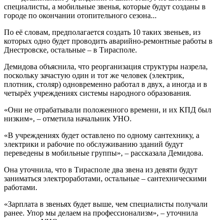
специалисты, а мобильные звенья, которые будут созданы в
городе по окончании отопительного сезона...
По её словам, предполагается создать 10 таких звеньев, из
которых одно будет проводить аварийно-ремонтные работы в
Днестровске, остальные – в Тирасполе.
Демидова объяснила, что реорганизация структуры назрела,
поскольку зачастую один и тот же человек (электрик,
плотник, столяр) одновременно работал в двух, а иногда и в
четырёх учреждениях системы народного образования.
«Они не отрабатывали положенного времени, и их КПД был
низким», – отметила начальник УНО.
«В учреждениях будет оставлено по одному сантехнику, а
электрики и рабочие по обслуживанию зданий будут
переведены в мобильные группы», – рассказала Демидова.
Она уточнила, что в Тирасполе два звена из девяти будут
заниматься электроработами, остальные – сантехническими
работами.
«Зарплата в звеньях будет выше, чем специалисты получали
ранее. Упор мы делаем на профессионализм», – уточнила