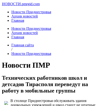
НОВОСТИ.
pmrgid.com
Новости Приднестровья
Архив новостей
Главная
Новости Приднестровья
Архив новостей
Главная
Главная сайта
/
Новости Приднестровья
Новости ПМР
Технических работников школ и
детсадов Тирасполя переведут на
работу в мобильные группы
В столице Приднестровья обслуживать здания
дошкольных учреждений и школ станут не штатные