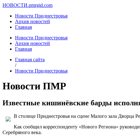
НОВОСТИ.
pmrgid.com
Новости Приднестровья
Архив новостей
Главная
Новости Приднестровья
Архив новостей
Главная
Главная сайта
/
Новости Приднестровья
Новости ПМР
Известные кишинёвские барды исполнят
В столице Приднестровья на сцене Малого зала Дворца Р
Как сообщил корреспонденту «Нового Региона» руководит
Серебряного века.