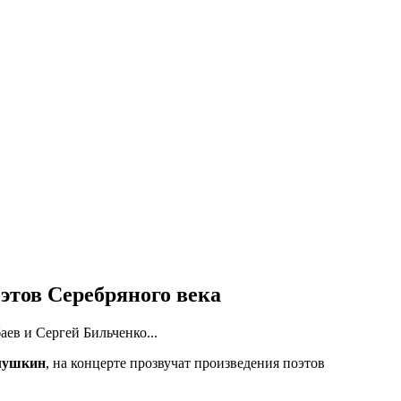
этов Серебряного века
ев и Сергей Бильченко...
лушкин
, на концерте прозвучат произведения поэтов