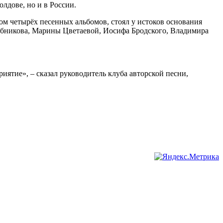
лдове, но и в России.
ом четырёх песенных альбомов, стоял у истоков основания
лебникова, Марины Цветаевой, Иосифа Бродского, Владимира
иятие», – сказал руководитель клуба авторской песни,