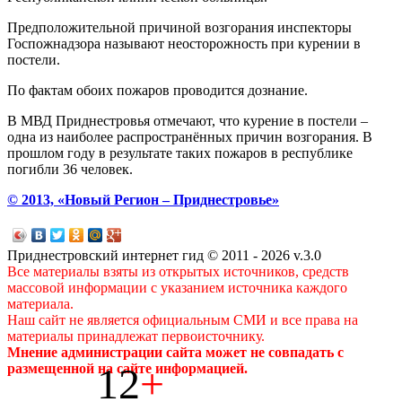
Предположительной причиной возгорания инспекторы
Госпожнадзора называют неосторожность при курении в
постели.
По фактам обоих пожаров проводится дознание.
В МВД Приднестровья отмечают, что курение в постели –
одна из наиболее распространённых причин возгорания. В
прошлом году в результате таких пожаров в республике
погибли 36 человек.
© 2013, «Новый Регион – Приднестровье»
Приднестровский интернет гид © 2011 - 2026 v.3.0
Все материалы взяты из открытых источников, средств
массовой информации с указанием источника каждого
материала.
Наш сайт не является официальным СМИ и все права на
материалы принадлежат первоисточнику.
Мнение администрации сайта может не совпадать с
12
+
размещенной на сайте информацией.