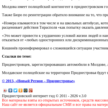
Молдова имеет полицейский контингент в приднестровском гор
Также Бюро по реинтеграции обратило внимание на то, что пр
«Номера изымаются в том числе и на школьных автобусах, кот
расценивает действия Тирасполя «как попытку оказать давлени
«Это может привести к ухудшению условий жизни людей и нан
отказаться от «любых односторонних или дискриминационных
Кишинёв проинформировал о сложившейся ситуации участнико
Ссылки по теме:
Приднестровцев, зарегистрировавших автомобили в Молдове,
Молдавские полицейские на территории Приднестровья будут 
© 2013, «Новый Регион – Приднестровье»
Приднестровский интернет гид © 2011 - 2026 v.3.0
Все материалы взяты из открытых источников, средств массов
Наш сайт не является официальным СМИ и все права на матер