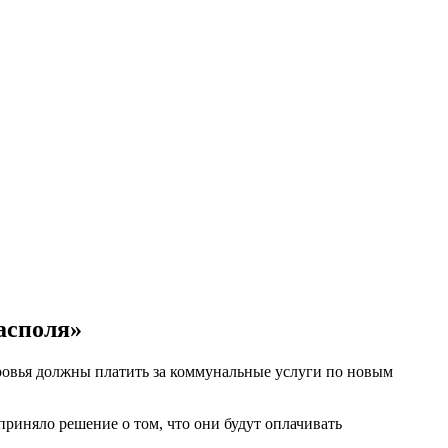
асполя»
ровья должны платить за коммунальные услуги по новым
риняло решение о том, что они будут оплачивать