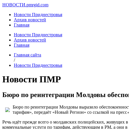
НОВОСТИ.
pmrgid.com
Новости Приднестровья
Архив новостей
Главная
Новости Приднестровья
Архив новостей
Главная
Главная сайта
/
Новости Приднестровья
Новости ПМР
Бюро по реинтеграции Молдовы обеспо
Бюро по реинтеграции Молдовы выразило обеспокоенност
тарифам», передаёт «Новый Регион» со ссылкой на пресс-
Речь идёт прежде всего о молдавских полицейских, живущих в
коммунальные услуги по тарифам, действующим в РМ, а они в 