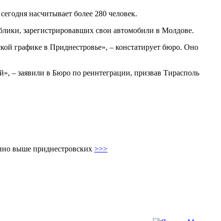
егодня насчитывает более 280 человек.
блики, зарегистрировавших свои автомобили в Молдове.
кой графике в Приднестровье», – констатирует бюро. Оно
», – заявили в Бюро по реинтеграции, призвав Тирасполь
енно выше приднестровских
>>>