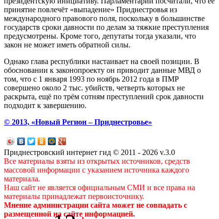
президентскую инициативу. Парламентарии посчитали, что её
принятие повлечёт «выпадение» Приднестровья из
международного правового поля, поскольку в большинстве
государств сроки давности по делам за тяжкие преступления
предусмотрены. Кроме того, депутаты тогда указали, что
закон не может иметь обратной силы.
Однако глава республики настаивает на своей позиции. В
обосновании к законопроекту он приводит данные МВД о
том, что с 1 января 1993 по ноябрь 2012 года в ПМР
совершено около 2 тыс. убийств, четверть которых не
раскрыта, ещё по трём сотням преступлений срок давности
подходит к завершению.
© 2013, «Новый Регион – Приднестровье»
Приднестровский интернет гид © 2011 - 2026 v.3.0
Все материалы взяты из открытых источников, средств
массовой информации с указанием источника каждого
материала.
Наш сайт не является официальным СМИ и все права на
материалы принадлежат первоисточнику.
Мнение администрации сайта может не совпадать с
размещенной на сайте информацией.