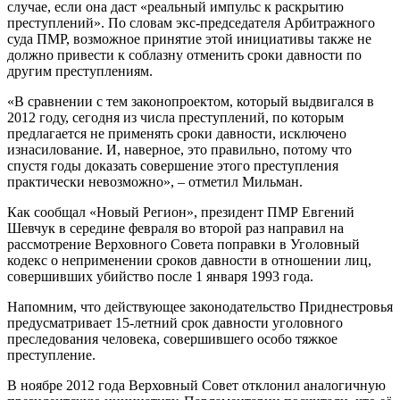
случае, если она даст «реальный импульс к раскрытию
преступлений». По словам экс-председателя Арбитражного
суда ПМР, возможное принятие этой инициативы также не
должно привести к соблазну отменить сроки давности по
другим преступлениям.
«В сравнении с тем законопроектом, который выдвигался в
2012 году, сегодня из числа преступлений, по которым
предлагается не применять сроки давности, исключено
изнасилование. И, наверное, это правильно, потому что
спустя годы доказать совершение этого преступления
практически невозможно», – отметил Мильман.
Как сообщал «Новый Регион», президент ПМР Евгений
Шевчук в середине февраля во второй раз направил на
рассмотрение Верховного Совета поправки в Уголовный
кодекс о неприменении сроков давности в отношении лиц,
совершивших убийство после 1 января 1993 года.
Напомним, что действующее законодательство Приднестровья
предусматривает 15-летний срок давности уголовного
преследования человека, совершившего особо тяжкое
преступление.
В ноябре 2012 года Верховный Совет отклонил аналогичную