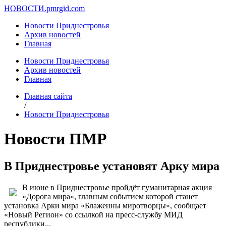
НОВОСТИ.
pmrgid.com
Новости Приднестровья
Архив новостей
Главная
Новости Приднестровья
Архив новостей
Главная
Главная сайта
/
Новости Приднестровья
Новости ПМР
В Приднестровье установят Арку мира
В июне в Приднестровье пройдёт гуманитарная акция
«Дорога мира», главным событием которой станет
установка Арки мира «Блаженны миротворцы», сообщает
«Новый Регион» со ссылкой на пресс-службу МИД
республики...