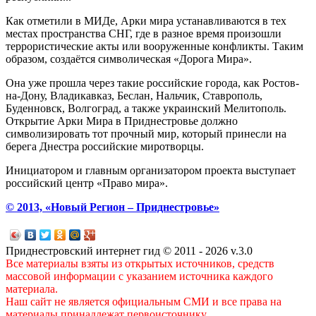
Как отметили в МИДе, Арки мира устанавливаются в тех
местах пространства СНГ, где в разное время произошли
террористические акты или вооруженные конфликты. Таким
образом, создаётся символическая «Дорога Мира».
Она уже прошла через такие российские города, как Ростов-
на-Дону, Владикавказ, Беслан, Нальчик, Ставрополь,
Буденновск, Волгоград, а также украинский Мелитополь.
Открытие Арки Мира в Приднестровье должно
символизировать тот прочный мир, который принесли на
берега Днестра российские миротворцы.
Инициатором и главным организатором проекта выступает
российский центр «Право мира».
© 2013, «Новый Регион – Приднестровье»
Приднестровский интернет гид © 2011 - 2026 v.3.0
Все материалы взяты из открытых источников, средств
массовой информации с указанием источника каждого
материала.
Наш сайт не является официальным СМИ и все права на
материалы принадлежат первоисточнику.