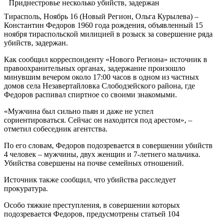
Тирасполь, Ноябрь 16 (Новый Регион, Ольга Курылева) –
Константин Федоров 1960 года рождения, объявленный 15
ноября тираспольской милицией в розыск за совершение ряда
убийств, задержан.
Как сообщил корреспонденту «Нового Региона» источник в
правоохранительных органах, задержание произошло
минувшим вечером около 17:00 часов в одном из частных
домов села Незавертайловка Слободзейского района, где
Федоров распивал спиртное со своими знакомыми.
«Мужчина был сильно пьян и даже не успел
сориентироваться. Сейчас он находится под арестом», –
отметил собеседник агентства.
По его словам, Федоров подозревается в совершении убийств
4 человек – мужчины, двух женщин и 7-летнего мальчика.
Убийства совершены на почве семейных отношений.
Источник также сообщил, что убийства расследует
прокуратура.
Особо тяжкие преступления, в совершении которых
подозревается Федоров, предусмотрены статьей 104