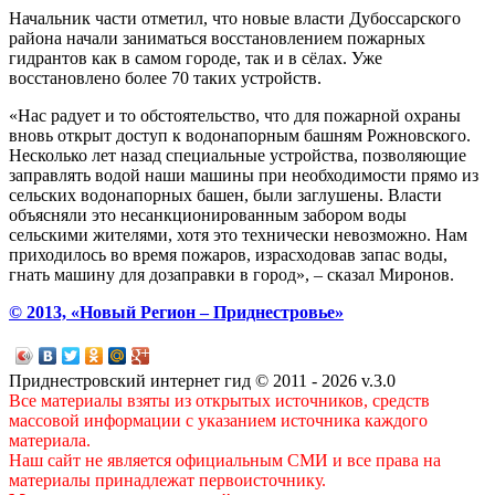
Начальник части отметил, что новые власти Дубоссарского
района начали заниматься восстановлением пожарных
гидрантов как в самом городе, так и в сёлах. Уже
восстановлено более 70 таких устройств.
«Нас радует и то обстоятельство, что для пожарной охраны
вновь открыт доступ к водонапорным башням Рожновского.
Несколько лет назад специальные устройства, позволяющие
заправлять водой наши машины при необходимости прямо из
сельских водонапорных башен, были заглушены. Власти
объясняли это несанкционированным забором воды
сельскими жителями, хотя это технически невозможно. Нам
приходилось во время пожаров, израсходовав запас воды,
гнать машину для дозаправки в город», – сказал Миронов.
© 2013, «Новый Регион – Приднестровье»
Приднестровский интернет гид © 2011 - 2026 v.3.0
Все материалы взяты из открытых источников, средств
массовой информации с указанием источника каждого
материала.
Наш сайт не является официальным СМИ и все права на
материалы принадлежат первоисточнику.