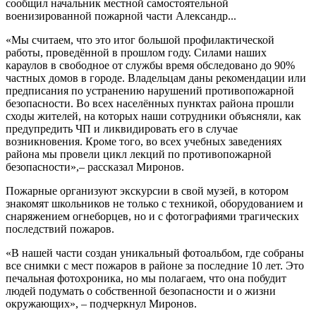
сообщил начальник местной самостоятельной
военизированной пожарной части Александр...
«Мы считаем, что это итог большой профилактической
работы, проведённой в прошлом году. Силами наших
караулов в свободное от службы время обследовано до 90%
частных домов в городе. Владельцам даны рекомендации или
предписания по устранению нарушений противопожарной
безопасности. Во всех населённых пунктах района прошли
сходы жителей, на которых наши сотрудники объясняли, как
предупредить ЧП и ликвидировать его в случае
возникновения. Кроме того, во всех учебных заведениях
района мы провели цикл лекций по противопожарной
безопасности»,– рассказал Миронов.
Пожарные организуют экскурсии в свой музей, в котором
знакомят школьников не только с техникой, оборудованием и
снаряжением огнеборцев, но и с фотографиями трагических
последствий пожаров.
«В нашей части создан уникальный фотоальбом, где собраны
все снимки с мест пожаров в районе за последние 10 лет. Это
печальная фотохроника, но мы полагаем, что она побудит
людей подумать о собственной безопасности и о жизни
окружающих», – подчеркнул Миронов.