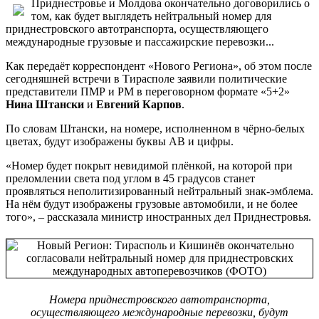
Приднестровье и Молдова окончательно договорились о
том, как будет выглядеть нейтральный номер для
приднестровского автотранспорта, осуществляющего
международные грузовые и пассажирские перевозки...
Как передаёт корреспондент «Нового Региона», об этом после
сегодняшней встречи в Тирасполе заявили политические
представители ПМР и РМ в переговорном формате «5+2»
Нина Штански
и
Евгений Карпов
.
По словам Штански, на номере, исполненном в чёрно-белых
цветах, будут изображены буквы АВ и цифры.
«Номер будет покрыт невидимой плёнкой, на которой при
преломлении света под углом в 45 градусов станет
проявляться неполитизированный нейтральный знак-эмблема.
На нём будут изображены грузовые автомобили, и не более
того», – рассказала министр иностранных дел Приднестровья.
Номера приднестровского автотранспорта,
осуществляющего международные перевозки, будут