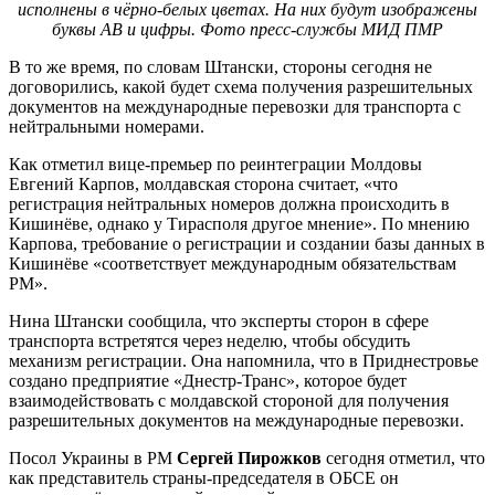
исполнены в чёрно-белых цветах. На них будут изображены
буквы АВ и цифры. Фото пресс-службы МИД ПМР
В то же время, по словам Штански, стороны сегодня не
договорились, какой будет схема получения разрешительных
документов на международные перевозки для транспорта с
нейтральными номерами.
Как отметил вице-премьер по реинтеграции Молдовы
Евгений Карпов, молдавская сторона считает, «что
регистрация нейтральных номеров должна происходить в
Кишинёве, однако у Тирасполя другое мнение». По мнению
Карпова, требование о регистрации и создании базы данных в
Кишинёве «соответствует международным обязательствам
РМ».
Нина Штански сообщила, что эксперты сторон в сфере
транспорта встретятся через неделю, чтобы обсудить
механизм регистрации. Она напомнила, что в Приднестровье
создано предприятие «Днестр-Транс», которое будет
взаимодействовать с молдавской стороной для получения
разрешительных документов на международные перевозки.
Посол Украины в РМ
Сергей Пирожков
сегодня отметил, что
как представитель страны-председателя в ОБСЕ он