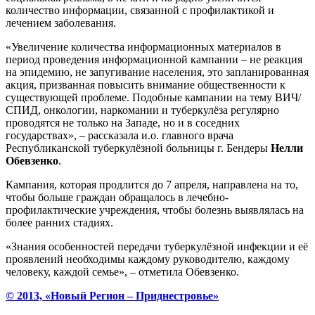
количество информации, связанной с профилактикой и
лечением заболевания.
«Увеличение количества информационных материалов в
период проведения информационной кампании – не реакция
на эпидемию, не запугивание населения, это запланированная
акция, призванная повысить внимание общественности к
существующей проблеме. Подобные кампании на тему ВИЧ/
СПИД, онкологии, наркомании и туберкулёза регулярно
проводятся не только на Западе, но и в соседних
государствах», – рассказала и.о. главного врача
Республиканской туберкулёзной больницы г. Бендеры
Нелли
Обевзенко
.
Кампания, которая продлится до 7 апреля, направлена на то,
чтобы больше граждан обращалось в лечебно-
профилактические учреждения, чтобы болезнь выявлялась на
более ранних стадиях.
«Знания особенностей передачи туберкулёзной инфекции и её
проявлений необходимы каждому руководителю, каждому
человеку, каждой семье», – отметила Обевзенко.
© 2013, «Новый Регион – Приднестровье»