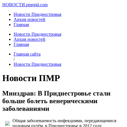
НОВОСТИ.
pmrgid.com
Новости Приднестровья
Архив новостей
Главная
Новости Приднестровья
Архив новостей
Главная
Главная сайта
/
Новости Приднестровья
Новости ПМР
Минздрав: В Приднестровье стали
больше болеть венерическими
заболеваниями
Общая заболеваемость инфекциями, передающимися
половым путём, в Приднестровье в 2012 году