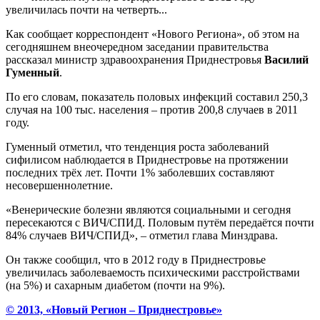
увеличилась почти на четверть...
Как сообщает корреспондент «Нового Региона», об этом на
сегодняшнем внеочередном заседании правительства
рассказал министр здравоохранения Приднестровья
Василий
Гуменный
.
По его словам, показатель половых инфекций составил 250,3
случая на 100 тыс. населения – против 200,8 случаев в 2011
году.
Гуменный отметил, что тенденция роста заболеваний
сифилисом наблюдается в Приднестровье на протяжении
последних трёх лет. Почти 1% заболевших составляют
несовершеннолетние.
«Венерические болезни являются социальными и сегодня
пересекаются с ВИЧ/СПИД. Половым путём передаётся почти
84% случаев ВИЧ/СПИД», – отметил глава Минздрава.
Он также сообщил, что в 2012 году в Приднестровье
увеличилась заболеваемость психическими расстройствами
(на 5%) и сахарным диабетом (почти на 9%).
© 2013, «Новый Регион – Приднестровье»