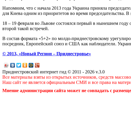
Напомним, что с начала 2013 года Украина приняла председа
для Киева одним из приоритетов во время председательства. В
18 – 19 февраля во Львове состоялся первый в нынешнем году 
второй такой встречей.
В состав формата «5+2» по молдо-приднестровскому урегулиро
посредник, Европейский союз и США как наблюдатели. Украина 
© 2013, «Новый Регион – Приднестровье»
Приднестровский интернет гид © 2011 - 2026 v.3.0
Все материалы взяты из открытых источников, средств массов
Наш сайт не является официальным СМИ и все права на матер
Мнение администрации сайта может не совпадать с размеще