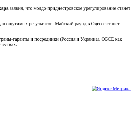
жара
заявил, что молдо-приднестровское урегулирование станет
дал ощутимых результатов. Майский раунд в Одессе станет
траны-гаранты и посредники (Россия и Украина), ОБСЕ как
чествах.