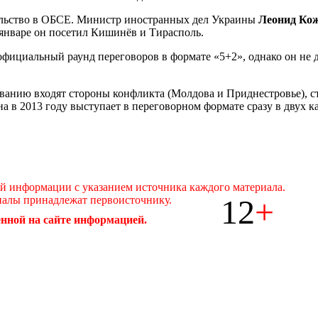
тельство в ОБСЕ. Министр иностранных дел Украины
Леонид Ко
 январе он посетил Кишинёв и Тирасполь.
официальный раунд переговоров в формате «5+2», однако он не 
ванию входят стороны конфликта (Молдова и Приднестровье), с
в 2013 году выступает в переговорном формате сразу в двух ка
ой информации с указанием источника каждого материала.
12
+
иалы принадлежат первоисточнику.
нной на сайте информацией.