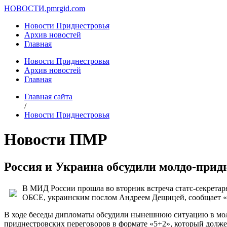
НОВОСТИ.
pmrgid.com
Новости Приднестровья
Архив новостей
Главная
Новости Приднестровья
Архив новостей
Главная
Главная сайта
/
Новости Приднестровья
Новости ПМР
Россия и Украина обсудили молдо-прид
В МИД России прошла во вторник встреча статс-секретар
ОБСЕ, украинским послом Андреем Дещицей, сообщает «Н
В ходе беседы дипломаты обсудили нынешнюю ситуацию в молд
приднестровских переговоров в формате «5+2», который должен 