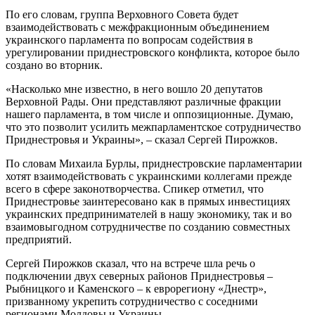
По его словам, группа Верховного Совета будет
взаимодействовать с межфракционным объединением
украинского парламента по вопросам содействия в
урегулировании приднестровского конфликта, которое было
создано во вторник.
«Насколько мне известно, в него вошло 20 депутатов
Верховной Рады. Они представляют различные фракции
нашего парламента, в том числе и оппозиционные. Думаю,
что это позволит усилить межпарламентское сотрудничество
Приднестровья и Украины», – сказал Сергей Пирожков.
По словам Михаила Бурлы, приднестровские парламентарии
хотят взаимодействовать с украинскими коллегами прежде
всего в сфере законотворчества. Спикер отметил, что
Приднестровье заинтересовано как в прямых инвестициях
украинских предпринимателей в нашу экономику, так и во
взаимовыгодном сотрудничестве по созданию совместных
предприятий.
Сергей Пирожков сказал, что на встрече шла речь о
подключении двух северных районов Приднестровья –
Рыбницкого и Каменского – к еврорегиону «Днестр»,
призванному укрепить сотрудничество с соседними
регионами Молдовы и Украины.