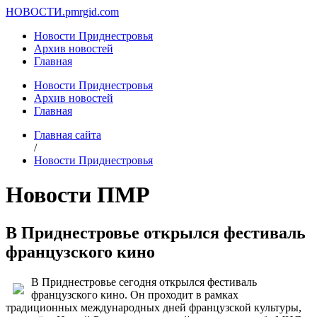
НОВОСТИ.
pmrgid.com
Новости Приднестровья
Архив новостей
Главная
Новости Приднестровья
Архив новостей
Главная
Главная сайта
/
Новости Приднестровья
Новости ПМР
В Приднестровье открылся фестиваль
французского кино
В Приднестровье сегодня открылся фестиваль
французского кино. Он проходит в рамках
традиционных международных дней французской культуры,