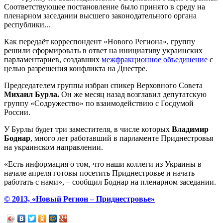
Соответствующее постановление было принято в среду на
пленарном заседании высшего законодательного органа
республики...
Как передаёт корреспондент «Нового Региона», группу
решили сформировать в ответ на инициативу украинских
парламентариев, создавших
межфракционное объединение
с
целью разрешения конфликта на Днестре.
Председателем группы избран спикер Верховного Совета
Михаил Бурла.
Он же месяц назад возглавил депутатскую
группу «Содружество» по взаимодействию с Госдумой
России.
У Бурлы будет три заместителя, в числе которых
Владимир
Боднар
, много лет работавший в парламенте Приднестровья
на украинском направлении.
«Есть информация о том, что наши коллеги из Украины в
начале апреля готовы посетить Приднестровье и начать
работать с нами», – сообщил Боднар на пленарном заседании.
© 2013, «Новый Регион – Приднестровье»