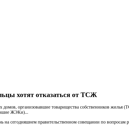
ильцы хотят отказаться от ТСЖ
х домов, организовавшие товарищества собственников жилья (Т
вшие ЖЭКи)...
речь на сегодняшнем правительственном совещании по вопросам