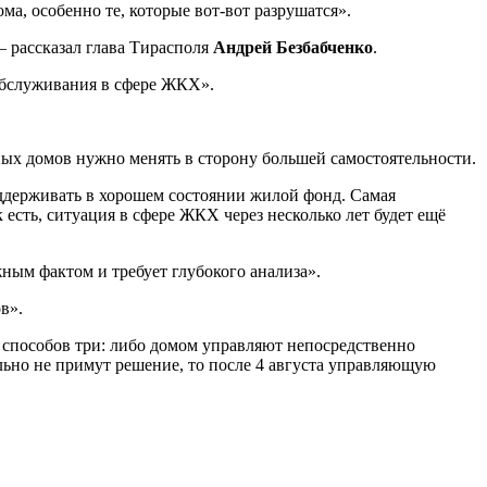
а, особенно те, которые вот-вот разрушатся».
– рассказал глава Тирасполя
Андрей Безбабченко
.
 обслуживания в сфере ЖКХ».
х домов нужно менять в сторону большей самостоятельности.
оддерживать в хорошем состоянии жилой фонд. Самая
 есть, ситуация в сфере ЖКХ через несколько лет будет ещё
жным фактом и требует глубокого анализа».
в».
 способов три: либо домом управляют непосредственно
льно не примут решение, то после 4 августа управляющую