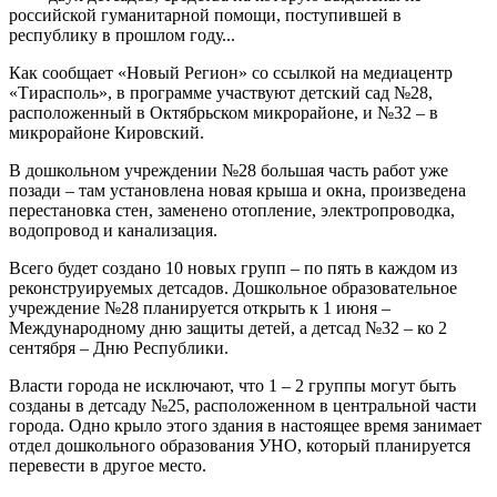
российской гуманитарной помощи, поступившей в
республику в прошлом году...
Как сообщает «Новый Регион» со ссылкой на медиацентр
«Тирасполь», в программе участвуют детский сад №28,
расположенный в Октябрьском микрорайоне, и №32 – в
микрорайоне Кировский.
В дошкольном учреждении №28 большая часть работ уже
позади – там установлена новая крыша и окна, произведена
перестановка стен, заменено отопление, электропроводка,
водопровод и канализация.
Всего будет создано 10 новых групп – по пять в каждом из
реконструируемых детсадов. Дошкольное образовательное
учреждение №28 планируется открыть к 1 июня –
Международному дню защиты детей, а детсад №32 – ко 2
сентября – Дню Республики.
Власти города не исключают, что 1 – 2 группы могут быть
созданы в детсаду №25, расположенном в центральной части
города. Одно крыло этого здания в настоящее время занимает
отдел дошкольного образования УНО, который планируется
перевести в другое место.