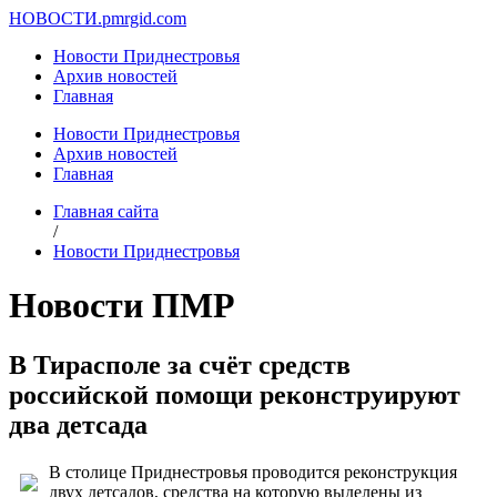
НОВОСТИ.
pmrgid.com
Новости Приднестровья
Архив новостей
Главная
Новости Приднестровья
Архив новостей
Главная
Главная сайта
/
Новости Приднестровья
Новости ПМР
В Тирасполе за счёт средств
российской помощи реконструируют
два детсада
В столице Приднестровья проводится реконструкция
двух детсадов, средства на которую выделены из