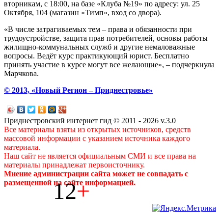
вторникам, с 18:00, на базе «Клуба №19» по адресу: ул. 25
Октября, 104 (магазин «Тимп», вход со двора).
«В числе затрагиваемых тем – права и обязанности при
трудоустройстве, защита прав потребителей, основы работы
жилищно-коммунальных служб и другие немаловажные
вопросы. Ведёт курс практикующий юрист. Бесплатно
принять участие в курсе могут все желающие», – подчеркнула
Марчкова.
© 2013, «Новый Регион – Приднестровье»
Приднестровский интернет гид © 2011 - 2026 v.3.0
Все материалы взяты из открытых источников, средств
массовой информации с указанием источника каждого
материала.
Наш сайт не является официальным СМИ и все права на
материалы принадлежат первоисточнику.
Мнение администрации сайта может не совпадать с
12
+
размещенной на сайте информацией.