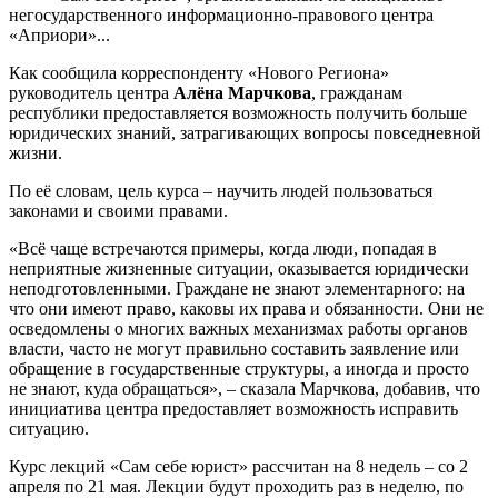
негосударственного информационно-правового центра
«Априори»...
Как сообщила корреспонденту «Нового Региона»
руководитель центра
Алёна Марчкова
, гражданам
республики предоставляется возможность получить больше
юридических знаний, затрагивающих вопросы повседневной
жизни.
По её словам, цель курса – научить людей пользоваться
законами и своими правами.
«Всё чаще встречаются примеры, когда люди, попадая в
неприятные жизненные ситуации, оказывается юридически
неподготовленными. Граждане не знают элементарного: на
что они имеют право, каковы их права и обязанности. Они не
осведомлены о многих важных механизмах работы органов
власти, часто не могут правильно составить заявление или
обращение в государственные структуры, а иногда и просто
не знают, куда обращаться», – сказала Марчкова, добавив, что
инициатива центра предоставляет возможность исправить
ситуацию.
Курс лекций «Сам себе юрист» рассчитан на 8 недель – со 2
апреля по 21 мая. Лекции будут проходить раз в неделю, по