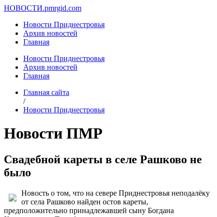
НОВОСТИ.
pmrgid.com
Новости Приднестровья
Архив новостей
Главная
Новости Приднестровья
Архив новостей
Главная
Главная сайта
/
Новости Приднестровья
Новости ПМР
Свадебной кареты в селе Рашково не
было
Новость о том, что на севере Приднестровья неподалёку
от села Рашково найден остов кареты,
предположительно принадлежавшей сыну Богдана