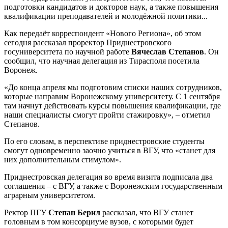
подготовки кандидатов и докторов наук, а также повышения
квалификации преподавателей и молодёжной политики...
Как передаёт корреспондент «Нового Региона», об этом
сегодня рассказал проректор Приднестровского
госуниверситета по научной работе
Вячеслав Степанов
. Он
сообщил, что научная делегация из Тирасполя посетила
Воронеж.
«До конца апреля мы подготовим списки наших сотрудников,
которые направим Воронежскому университету. С 1 сентября
там начнут действовать курсы повышения квалификации, где
наши специалисты смогут пройти стажировку», – отметил
Степанов.
По его словам, в перспективе приднестровские студенты
смогут одновременно заочно учиться в ВГУ, что «станет для
них дополнительным стимулом».
Приднестровская делегация во время визита подписала два
соглашения – с ВГУ, а также с Воронежским государственным
аграрным университетом.
Ректор ПГУ
Степан Берил
рассказал, что ВГУ станет
головным в том консорциуме вузов, с которыми будет