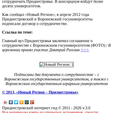
сотрудничать Приднестровье. В консорциум войдут более
десяти университетов.
Как сообщал «Новый Регион», в апреле 2012 года
Приднестровский и Воронежский госуниверситеты
подписали договор о сотрудничестве.
Ссылка по теме:
Главный вуз Приднестровья заключил соглашение о
сотрудничестве с Воронежским госуниверситетом (ФОТО) /
В
церемонии принял участие Дмитрий Рогозин
>>>
Подписаны два документа о сотрудничестве – с
Воронежским государственным университетом, а также с
Воронежским государственным аграрным университетом
© 2013, «Новый Регион – Приднестровье»
Приднестровский интернет гид © 2011 - 2026 v.3.0
Все материалы взяты из открытых источников, средств