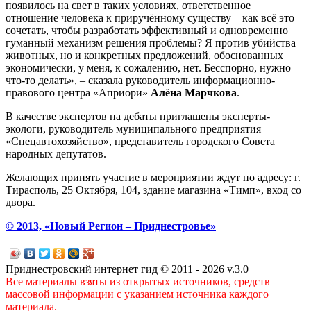
появилось на свет в таких условиях, ответственное
отношение человека к приручённому существу – как всё это
сочетать, чтобы разработать эффективный и одновременно
гуманный механизм решения проблемы? Я против убийства
животных, но и конкретных предложений, обоснованных
экономически, у меня, к сожалению, нет. Бесспорно, нужно
что-то делать», – сказала руководитель информационно-
правового центра «Априори»
Алёна Марчкова
.
В качестве экспертов на дебаты приглашены эксперты-
экологи, руководитель муниципального предприятия
«Спецавтохозяйство», представитель городского Совета
народных депутатов.
Желающих принять участие в мероприятии ждут по адресу: г.
Тирасполь, 25 Октября, 104, здание магазина «Тимп», вход со
двора.
© 2013, «Новый Регион – Приднестровье»
Приднестровский интернет гид © 2011 - 2026 v.3.0
Все материалы взяты из открытых источников, средств
массовой информации с указанием источника каждого
материала.