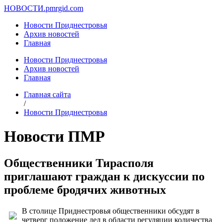
НОВОСТИ.
pmrgid.com
Новости Приднестровья
Архив новостей
Главная
Новости Приднестровья
Архив новостей
Главная
Главная сайта
/
Новости Приднестровья
Новости ПМР
Общественники Тирасполя
приглашают граждан к дискуссии по
проблеме бродячих животных
В столице Приднестровья общественники обсудят в
четверг положение дел в области регуляции количества