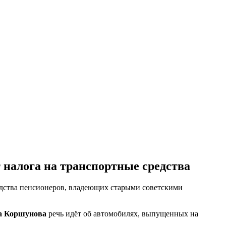
 налога на транспортные средства
едства пенсионеров, владеющих старыми советскими
а Коршунова
речь идёт об автомобилях, выпущенных на