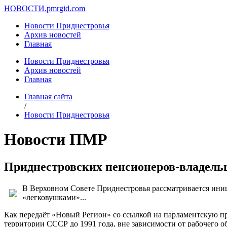
НОВОСТИ.
pmrgid.com
Новости Приднестровья
Архив новостей
Главная
Новости Приднестровья
Архив новостей
Главная
Главная сайта
/
Новости Приднестровья
Новости ПМР
Приднестровских пенсионеров-владельц
В Верховном Совете Приднестровья рассматривается ини
«легковушками»...
Как передаёт «Новый Регион» со ссылкой на парламентскую пр
территории СССР до 1991 года, вне зависимости от рабочего о