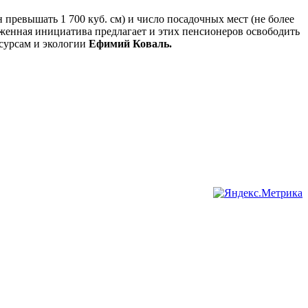
 превышать 1 700 куб. см) и число посадочных мест (не более
оженная инициатива предлагает и этих пенсионеров освободить
есурсам и экологии
Ефимий Коваль.