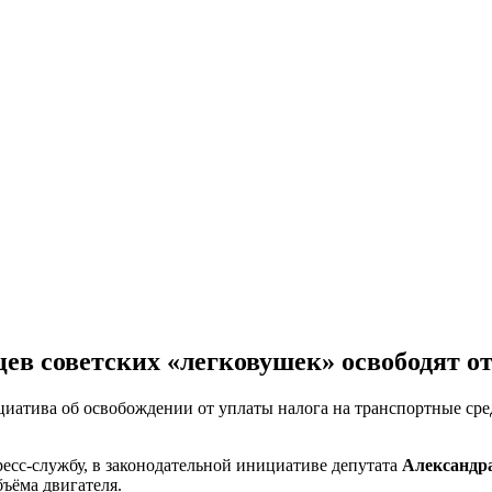
ев советских «легковушек» освободят от
циатива об освобождении от уплаты налога на транспортные ср
есс-службу, в законодательной инициативе депутата
Александр
бъёма двигателя.