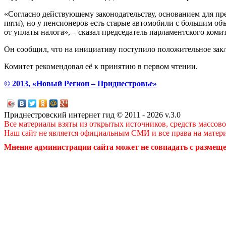
«Согласно действующему законодательству, основанием для пред
пяти), но у пенсионеров есть старые автомобили с большим об
от уплаты налога», – сказал председатель парламентского ком
Он сообщил, что на инициативу поступило положительное зак
Комитет рекомендовал её к принятию в первом чтении.
© 2013, «Новый Регион – Приднестровье»
Приднестровский интернет гид © 2011 - 2026 v.3.0
Все материалы взяты из открытых источников, средств массов
Наш сайт не является официальным СМИ и все права на матер
Мнение администрации сайта может не совпадать с размеще