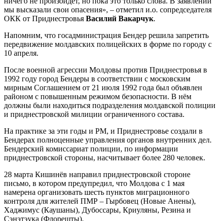
ничего не произойдёт, но пока это только слова. В заявлении
мы высказали свои опасения», – отметил и.о. сопредседателя
ОКК от Приднестровья
Василий Вакарчук
.
Напомним, что госадминистрация Бендер решила запретить
передвижение молдавских полицейских в форме по городу с
10 апреля.
После военной агрессии Молдовы против Приднестровья в
1992 году город Бендеры в соответствии с московским
мирным Соглашением от 21 июля 1992 года был объявлен
районом с повышенным режимом безопасности. В нём
должны были находиться подразделения молдавской полиции
и приднестровской милиции ограниченного состава.
На практике за эти годы и РМ, и Приднестровье создали в
Бендерах полноценные управления органов внутренних дел.
Бендерский комиссариат полиции, по информации
приднестровской стороны, насчитывает более 280 человек.
28 марта Кишинёв направил приднестровской стороне
письмо, в котором предупредил, что Молдова с 1 мая
намерена организовать шесть пунктов миграционного
контроля для жителей ПМР – Гырбовец (Новые Анены),
Хаджимус (Каушаны), Дубоссары, Криуляны, Резина и
Сэнэтэука (Флорешты).