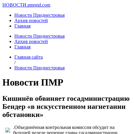
НОВОСТИ.
pmrgid.com
Новости Приднестровья
Архив новостей
Главная
Новости Приднестровья
Архив новостей
Главная
Главная сайта
/
Новости Приднестровья
Новости ПМР
Кишинёв обвиняет госадминистрацию
Бендер «в искусственном нагнетании
обстановки»
.Объединённая контрольная комиссия обсудит на
будущей неделе решение главы госадминистрации