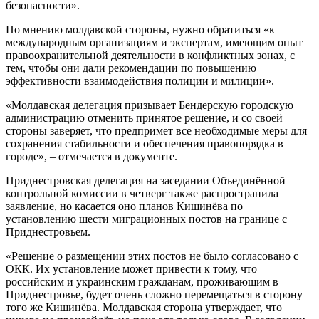
безопасности».
По мнению молдавской стороны, нужно обратиться «к
международным организациям и экспертам, имеющим опыт
правоохранительной деятельности в конфликтных зонах, с
тем, чтобы они дали рекомендации по повышению
эффективности взаимодействия полиции и милиции».
«Молдавская делегация призывает Бендерскую городскую
администрацию отменить принятое решение, и со своей
стороны заверяет, что предпримет все необходимые меры для
сохранения стабильности и обеспечения правопорядка в
городе», – отмечается в документе.
Приднестровская делегация на заседании Объединённой
контрольной комиссии в четверг также распространила
заявление, но касается оно планов Кишинёва по
установлению шести миграционных постов на границе с
Приднестровьем.
«Решение о размещении этих постов не было согласовано с
ОКК. Их установление может привести к тому, что
российским и украинским гражданам, проживающим в
Приднестровье, будет очень сложно перемещаться в сторону
того же Кишинёва. Молдавская сторона утверждает, что