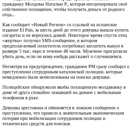
гражданку Молдовы Наталью Р., которая инсценировала своё
собственное похищение, чтобы получить деньги от родного
отца...
Как сообщает «Новый Регион» со ссылкой на испанское
издание El Pais, за шесть дней до этого девушка вышла купить
сигареты и не вернулась домой. Некоторое время спустя отец
«жертвы» получил SMS-сообщение, в котором
предполагаемый похититель потребовал заплатить выкуп в
размере 5 тыс. евро в течение 48 часов. Мужчине пригрозили
убить дочь, если он кому-нибудь расскажет о случившемся.
Несмотря на предупреждение, гражданин РМ сразу сообщил о
преступлении сотрудникам каталонской полиции, которые
немедленно были мобилизованы на поиски девушки.
Полицейские обнаружили якобы похищенную молдаванку в
доме её друга спокойно лежавшей на диване с мобильным
телефоном в руке.
Девушка арестована и обвиняется в ложном сообщении о
преступлении, что привело к значительным экономическим
потерям при мобилизации сотрудников полиции и
технических средств для поисков.