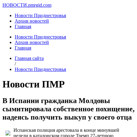
НОВОСТИ.
pmrgid.com
Новости Приднестровья
Архив новостей
Главная
Новости Приднестровья
Архив новостей
Главная
Главная сайта
/
Новости Приднестровья
Новости ПМР
В Испании гражданка Молдовы
сымитировала собственное похищение,
надеясь получить выкуп у своего отца
Испанская полиция арестовала в конце минувшей
недели в каталонском городе Тремп 27-летнюю