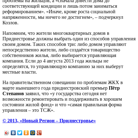
проблемы на жильцов, а «сначала довести дома до
соответствующей кондиции и лишь потом заниматься
реформированием». «Иначе, кроме роста социальной
напряженности, мы ничего не достигнем», – подчеркнул
Козлов.
Напомним, что жители многоквартирных домов в
Приднестровье должны выбрать один из способов управления
своим домом. Таких способов три: либо домом управляют
непосредственно жители, либо создаётся товарищество
собственников жилья, либо выбирается управляющая
компания. Если до 4 августа 2013 года жильцы не
определятся, то управляющую компанию за них выберут
местные власти.
На правительственном совещании по проблемам ЖКХ в
марте нынешнего года приднестровский премьер
Пётр
Степанов
заявил, что «у государства сегодня нет
возможности ремонтировать и поддерживать в хорошем
состоянии жилой фонд» и что «самая правильная форма
управления – это ТСЖ».
© 2013, «Новый Регион – Приднестровье»