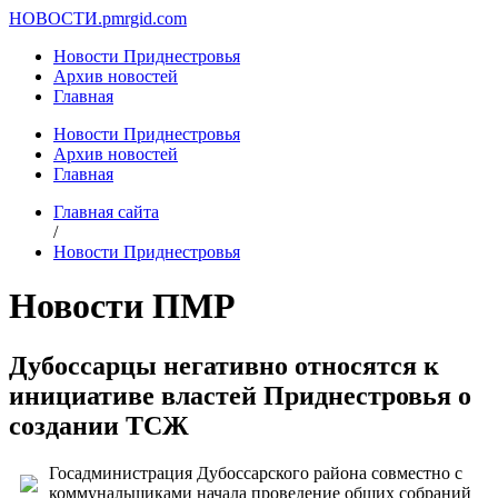
НОВОСТИ.
pmrgid.com
Новости Приднестровья
Архив новостей
Главная
Новости Приднестровья
Архив новостей
Главная
Главная сайта
/
Новости Приднестровья
Новости ПМР
Дубоссарцы негативно относятся к
инициативе властей Приднестровья о
создании ТСЖ
Госадминистрация Дубоссарского района совместно с
коммунальщиками начала проведение общих собраний