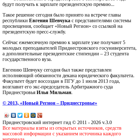
будут получать к зарплате президентскую премию...
Такое решение сегодня было принято на встрече главы
республики
Евгения Шевчука
с представителями системы
просвещения, сообщает «Новый Регион» со ссылкой на
президентскую пресс-службу.
Сейчас ежемесячную премию к зарплате уже получают 5
молодых преподавателей Приднестровского госуниверситета,
а дополнительные президентские стипендии – 23 студента
государственного вуза.
Евгению Шевчуку сегодня был также представлен
исполняющий обязанности декана юридического факультета.
Факультет будет воссоздан в ПГУ до 1 июля 2013 года,
возглавит его экс-председатель Арбитражного суда
Приднестровья
Илья Мильман
.
© 2013, «Новый Регион – Приднестровье»
Приднестровский интернет гид © 2011 - 2026 v.3.0
Все материалы взяты из открытых источников, средств
массовой информации с указанием источника каждого
материала.