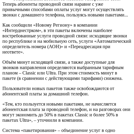
Теперь абоненты проводной связи наравне с уже
привычными способами оплаты услуг могут осуществлять
звонки с домашнего телефона, пользуясь новыми пакетами...
Как сообщили «Новому Региону» в компании
«Интерднестрком», в эти пакеты включены наиболее
востребованные услуги проводной связи: исходящие звонки
по республике и на мобильную сеть, услуги «Автоматический
определитель номера (АОН)» и «Переадресация при
неответе».
Объём минут исходящей связи, а также доступные для
звонков направления определяются выбранным тарифным
планом – Classic или Ultra. При этом стоимость минут в
пакете (в сравнении с действующими тарифами) снижена.
Пользователи новых пакетов также освобождаются от
абонентской платы за домашний телефон.
«Тем, кто пользуется новыми пакетами, не начисляется
абонентская плата за проводной телефон, и на разговорах они
могут экономить до 50% в пакетах Classic и более 50% в
пакетах Ultra», – уточнили в компании.
Система «пакетирования» – объединение услуг в одно