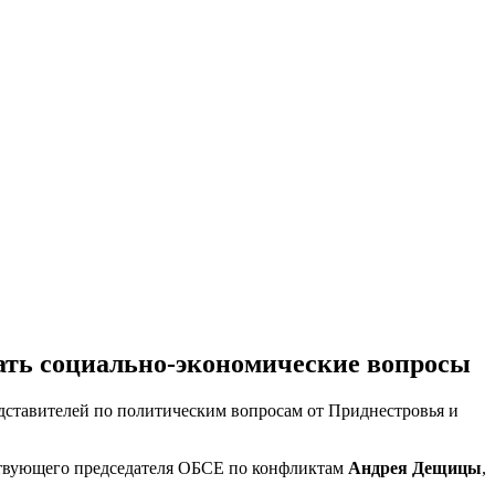
дать социально-экономические вопросы
едставителей по политическим вопросам от Приднестровья и
ствующего председателя ОБСЕ по конфликтам
Андрея Дещицы
,