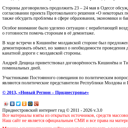
Стороны договорились продолжить 23 – 24 мая в Одессе обсужд
согласовании проекта Протокольного решения «О некоторых п
также обсудить проблемы в сфере образования, экономики и ба
Особое внимание было уделено ситуации с неработающей возду
о готовности помочь сторонам в её демонтаже.
В ходе встречи в Кишинёве молдавской стороне был предложен
демонтировать объект, но заявил о необходимости проведения 
канатной дороги с молдавской стороны.
Андрей Дещица приветствовал договорённость Кишинёва и Ти
поминальных дней.
Участниками Постоянного совещания по политическим вопросам
являются политические представители Республики Молдова и 
© 2013, «Новый Регион – Приднестровье»
Приднестровский интернет гид © 2011 - 2026 v.3.0
Все материалы взяты из открытых источников, средств массов
Наш сайт не является официальным СМИ и все права на матер