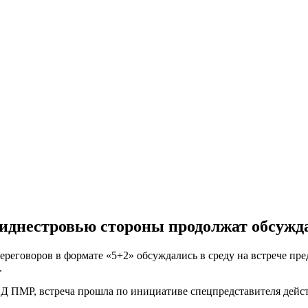
риднестровью стороны продолжат обсуж
ереговоров в формате «5+2» обсуждались в среду на встрече пр
.
ИД ПМР, встреча прошла по инициативе спецпредставителя дей