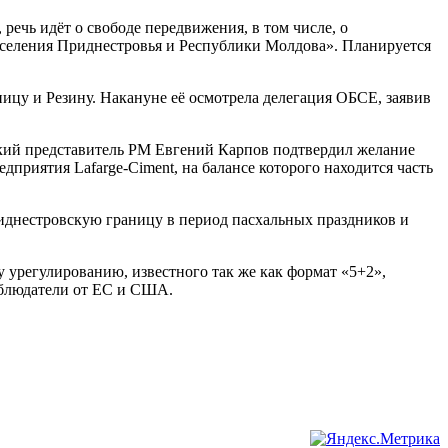
речь идёт о свободе передвижения, в том числе, о
селения Приднестровья и Республики Молдова». Планируется
цу и Резину. Накануне её осмотрела делегация ОБСЕ, заявив
ский представитель РМ Евгений Карпов подтвердил желание
приятия Lafarge-Ciment, на балансе которого находится часть
днестровскую границу в период пасхальных праздников и
урегулированию, известного так же как формат «5+2»,
аблюдатели от ЕС и США.