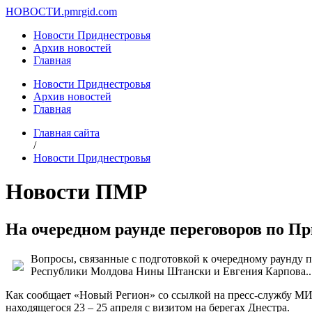
НОВОСТИ.
pmrgid.com
Новости Приднестровья
Архив новостей
Главная
Новости Приднестровья
Архив новостей
Главная
Главная сайта
/
Новости Приднестровья
Новости ПМР
На очередном раунде переговоров по П
Вопросы, связанные с подготовкой к очередному раунду п
Республики Молдова Нины Штански и Евгения Карпова..
Как сообщает «Новый Регион» со ссылкой на пресс-службу М
находящегося 23 – 25 апреля с визитом на берегах Днестра.