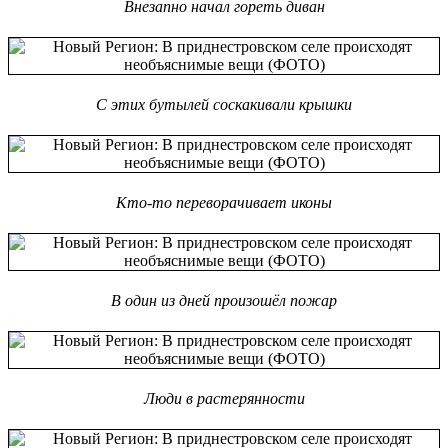
Внезапно начал гореть диван
С этих бутылей соскакивали крышки
Кто-то переворачивает иконы
В один из дней произошёл пожар
Люди в растерянности