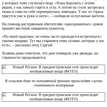
у которых тоже случилась беда. «Пока боролись с огнём
рядом, у нас начало гореть в углу. А потом на столе загорелась
ткань и сама по себе перевернулась лампадка. У нас от страха
трясутся уже и руки и ноги», – сообщили испуганные жители.
На помощь растерянным обитателям «заколдованных» домов
пришёл местный священнослужитель.
«По моей практике, не очень часто приходится встречаться с
такими вещами. Тут мы стараемся теми силами, которые у нас
есть», – рассказал отец Сергий.
Хозяева дома отметили, что дом освящали уже дважды, но
странности продолжаются.
В сельском доме по непонятной причине происходят случаи
спонтанного возгорания