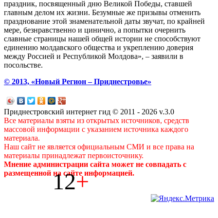
праздник, посвященный дню Великой Победы, ставшей
главным делом их жизни. Безумные же призывы отменить
празднование этой знаменательной даты звучат, по крайней
мере, безнравственно и цинично, а попытки очернить
славные страницы нашей общей истории не способствуют
единению молдавского общества и укреплению доверия
между Россией и Республикой Молдова», – заявили в
посольстве.
© 2013, «Новый Регион – Приднестровье»
Приднестровский интернет гид © 2011 - 2026 v.3.0
Все материалы взяты из открытых источников, средств
массовой информации с указанием источника каждого
материала.
Наш сайт не является официальным СМИ и все права на
материалы принадлежат первоисточнику.
Мнение администрации сайта может не совпадать с
12
+
размещенной на сайте информацией.