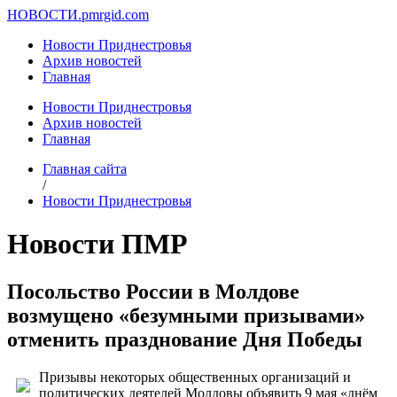
НОВОСТИ.
pmrgid.com
Новости Приднестровья
Архив новостей
Главная
Новости Приднестровья
Архив новостей
Главная
Главная сайта
/
Новости Приднестровья
Новости ПМР
Посольство России в Молдове
возмущено «безумными призывами»
отменить празднование Дня Победы
Призывы некоторых общественных организаций и
политических деятелей Молдовы объявить 9 мая «днём