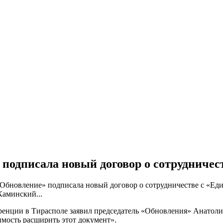
подписала новый договор о сотрудничест
Обновление» подписала новый договор о сотрудничестве с «Еди
Каминский...
еренции в Тирасполе заявил председатель «Обновления» Анатоли
имость расширить этот документ».