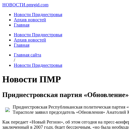
НОВОСТИ.
pmrgid.com
Новости Приднестровья
Архив новостей
Главная
Новости Приднестровья
Архив новостей
Главная
Главная сайта
/
Новости Приднестровья
Новости ПМР
Приднестровская партия «Обновление» 
Приднестровская Республиканская политическая партия «
Тирасполе заявил председатель «Обновления» Анатолий 
Как передает «Новый Регион», об этом сегодня на пресс-конф
заключенный в 2007 году, будет бессрочным, «но была необход