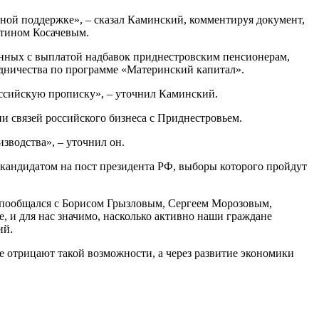
ной поддержке», – сказал Каминский, комментируя документ,
нтином Косачевым.
анных с выплатой надбавок приднестровским пенсионерам,
удничества по программе «Материнский капитал».
российскую прописку», – уточнил Каминский.
и связей российского бизнеса с Приднестровьем.
зводства», – уточнил он.
 кандидатом на пост президента РФ, выборы которого пройдут
 я пообщался с Борисом Грызловым, Сергеем Морозовым,
и для нас значимо, насколько активно наши граждане
ий.
е отрицают такой возможности, а через развитие экономики