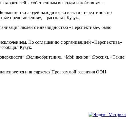
кивая зрителей к собственным выводам и действиям».
 Большинство людей находится во власти стереотипов по
ные представления», – рассказал Кузук.
рганизация людей с инвалидностью «Перспектива», было
 исключением. По соглашению с организацией «Перспектива»
 сообщил Кузук.
оверхности» (Великобритания), «Мой щенок» (Россия), «Такие,
нансируется и внедряется Программой развития ООН.