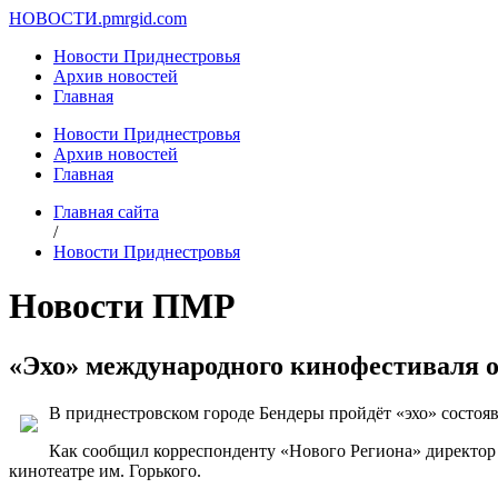
НОВОСТИ.
pmrgid.com
Новости Приднестровья
Архив новостей
Главная
Новости Приднестровья
Архив новостей
Главная
Главная сайта
/
Новости Приднестровья
Новости ПМР
«Эхо» международного кинофестиваля о
В приднестровском городе Бендеры пройдёт «эхо» состоя
Как сообщил корреспонденту «Нового Региона» директо
кинотеатре им. Горького.