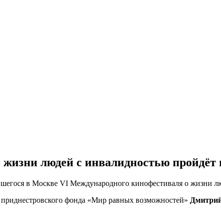
 жизни людей с инвалидностью пройдёт 
вшегося в Москве VI Международного кинофестиваля о жизни лю
р приднестровского фонда «Мир равных возможностей»
Дмитрий