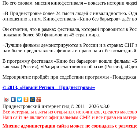
По его словам, миссия кинофестиваля – показать истории люде
«В Приднестровье более 24 тысяч людей с инвалидностью. Одна
отношению к ним. Кинофестиваль «Кино без барьеров» даёт воз
Он отметил, что в рамках фестиваля, который проводится в Р
показано более 500 фильмов из 45 стран мира.
«Лучшие фильмы демонстрируются в России и в странах СНГ в
нам были предоставлены фильмы и право на их безвозмездный 
В программу фестиваля «Кино без барьеров» вошли фильмы «Бы
как мы» (Россия), «Рыцари счастливого образа» (Россия), «Од
Мероприятие пройдёт при содействии программы «Поддержка м
© 2013, «Новый Регион – Приднестровье»
Приднестровский интернет гид © 2011 - 2026 v.3.0
Все материалы взяты из открытых источников, средств массов
Наш сайт не является официальным СМИ и все права на матер
Мнение администрации сайта может не совпадать с размеще