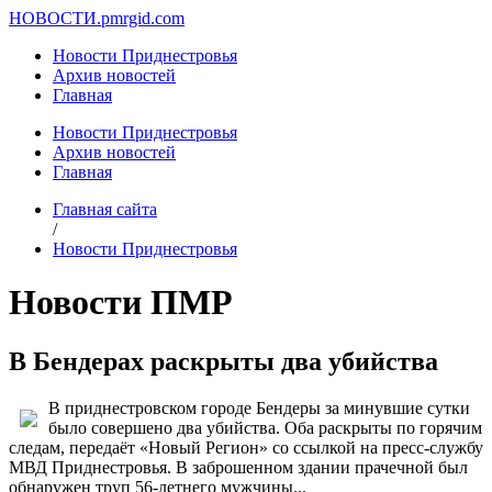
НОВОСТИ.
pmrgid.com
Новости Приднестровья
Архив новостей
Главная
Новости Приднестровья
Архив новостей
Главная
Главная сайта
/
Новости Приднестровья
Новости ПМР
В Бендерах раскрыты два убийства
В приднестровском городе Бендеры за минувшие сутки
было совершено два убийства. Оба раскрыты по горячим
следам, передаёт «Новый Регион» со ссылкой на пресс-службу
МВД Приднестровья. В заброшенном здании прачечной был
обнаружен труп 56-летнего мужчины...