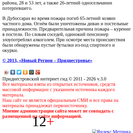
района, 28 и 53 лет, а также 26-летний односельчанин
потерпевшего.
В Дубоссарах во время пожара погиб 65-летний хозяин
частного дома. Огнём были уничтожены диван и постельные
принадлежности. Предварительная причина пожара – курение
в постели. По словам соседей, одинокий пенсионер
злоупотреблял алкоголем. При осмотре места происшествия
были обнаружены пустые бутылки из-под спиртного и
окурки.
© 2013, «Новый Регион – Приднестровье»
Приднестровский интернет гид © 2011 - 2026 v.3.0
Все материалы взяты из открытых источников, средств
массовой информации с указанием источника каждого
материала.
Наш сайт не является официальным СМИ и все права на
материалы принадлежат первоисточнику.
Мнение администрации сайта может не совпадать с
12
+
размещенной на сайте информацией.