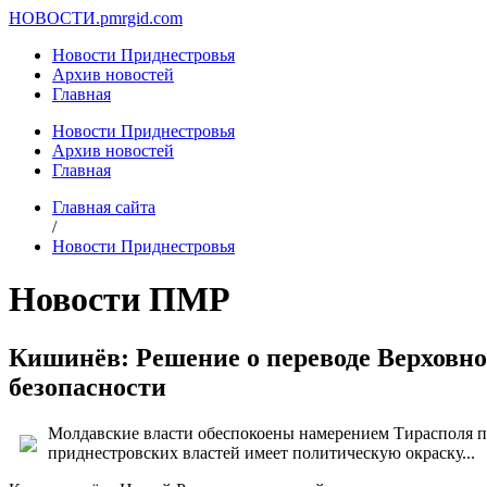
НОВОСТИ.
pmrgid.com
Новости Приднестровья
Архив новостей
Главная
Новости Приднестровья
Архив новостей
Главная
Главная сайта
/
Новости Приднестровья
Новости ПМР
Кишинёв: Решение о переводе Верховно
безопасности
Молдавские власти обеспокоены намерением Тирасполя пе
приднестровских властей имеет политическую окраску...