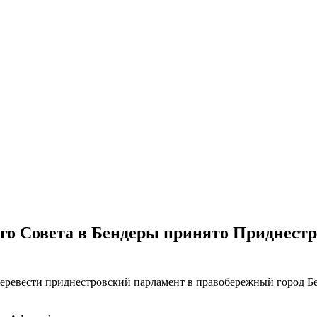
го Совета в Бендеры принято Приднестр
ревести приднестровский парламент в правобережный город Бе