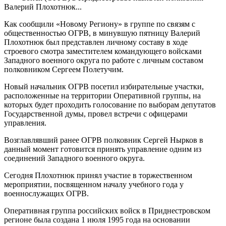
Валерий Плохотнюк...
Как сообщили «Новому Региону» в группе по связям с
общественностью ОГРВ, в минувшую пятницу Валерий
Плохотнюк был представлен личному составу в ходе
строевого смотра заместителем командующего войсками
Западного военного округа по работе с личным составом
полковником Сергеем Полетучим.
Новый начальник ОГРВ посетил избирательные участки,
расположенные на территории Оперативной группы, на
которых будет проходить голосование по выборам депутатов
Государственной думы, провел встречи с офицерами
управления.
Возглавлявший ранее ОГРВ полковник Сергей Нырков в
данный момент готовится принять управление одним из
соединений Западного военного округа.
Сегодня Плохотнюк принял участие в торжественном
мероприятии, посвященном началу учебного года у
военнослужащих ОГРВ.
Оперативная
группа
российских
войск
в
Приднестровском
регионе была создана 1 июля 1995 года на основании