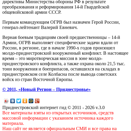
директивы Министерства обороны РФ в результате
преобразования и реформирования 14-й Гвардейской
общевойсковой армии СССР.
Первым командующим ОГРВ был назначен Герой России,
генерал-лейтенант Валерий Евневич.
Верная боевым традициям своей предшественницы – 14-й
Армии, ОГРВ выполняет специфические задачи вдали от
России, в регионе, где в начале 1990-х годов произошел
молдо-приднестровский вооруженный конфликт. В настоящее
время – это миротворческая миссия в зоне молдо-
приднестровского конфликта, а также охрана около 21,5 тыс.
тонн вооружения и боеприпасов, оставшихся на складах в
приднестровском селе Колбасна после вывода советских
войск из стран Восточной Европы.
© 2011, «Новый Регион – Приднестровье»
Приднестровский интернет гид © 2011 - 2026 v.3.0
Все материалы взяты из открытых источников, средств
массовой информации с указанием источника каждого
материала.
Наш сайт не является официальным СМИ и все права на