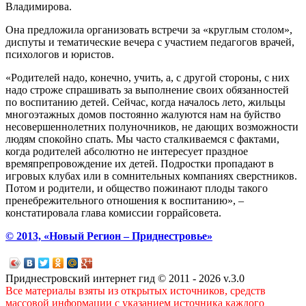
Владимирова.
Она предложила организовать встречи за «круглым столом»,
диспуты и тематические вечера с участием педагогов врачей,
психологов и юристов.
«Родителей надо, конечно, учить, а, с другой стороны, с них
надо строже спрашивать за выполнение своих обязанностей
по воспитанию детей. Сейчас, когда началось лето, жильцы
многоэтажных домов постоянно жалуются нам на буйство
несовершеннолетних полуночников, не дающих возможности
людям спокойно спать. Мы часто сталкиваемся с фактами,
когда родителей абсолютно не интересует праздное
времяпрепровождение их детей. Подростки пропадают в
игровых клубах или в сомнительных компаниях сверстников.
Потом и родители, и общество пожинают плоды такого
пренебрежительного отношения к воспитанию», –
констатировала глава комиссии горрайсовета.
© 2013, «Новый Регион – Приднестровье»
Приднестровский интернет гид © 2011 - 2026 v.3.0
Все материалы взяты из открытых источников, средств
массовой информации с указанием источника каждого