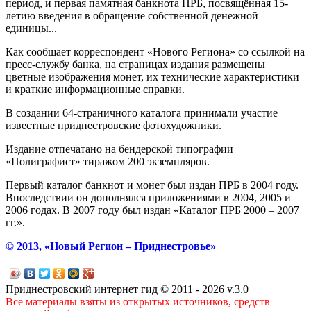
период, и первая памятная банкнота ПРБ, посвящённая 15-
летию введения в обращение собственной денежной
единицы...
Как сообщает корреспондент «Нового Региона» со ссылкой на
пресс-службу банка, на страницах издания размещены
цветные изображения монет, их технические характеристики
и краткие информационные справки.
В создании 64-страничного каталога принимали участие
известные приднестровские фотохудожники.
Издание отпечатано на бендерской типографии
«Полиграфист» тиражом 200 экземпляров.
Первый каталог банкнот и монет был издан ПРБ в 2004 году.
Впоследствии он дополнялся приложениями в 2004, 2005 и
2006 годах. В 2007 году был издан «Каталог ПРБ 2000 – 2007
гг.».
© 2013, «Новый Регион – Приднестровье»
Приднестровский интернет гид © 2011 - 2026 v.3.0
Все материалы взяты из открытых источников, средств