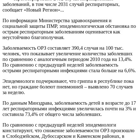
заболеваний, в том числе 2031 случай респираторных,
сообщает «Новый Регион»...
По информации Министерства здравоохранения и
социальной защиты ПМР, эпидемиологическая обстановка по
острым респираторным заболеваниям оценивается как
неустойчиво благополучная.
Заболеваемость ОРЗ составляет 390,4 случая на 100 тыс.
человек, что показывает увеличение количества заболевших
по сравнению с аналогичным периодом 2010 года на 13,4%.
По сравнению с предыдущей неделей заболеваемость
острыми респираторными инфекциями стала больше на 6,6%.
Эпидемиологи подчеркивают, что гриппа в республике пока
нет, но граждане болеют пневмонией – выявлено 70 случаев
за неделю.
По данным Минздрава, заболеваемость детей в возрасте до 17
лет респираторными инфекциями увеличилась почти на 3% и
составила 73,4% от общего числа заболевших.
По сравнению с предыдущей неделей эпидемиологи
констатируют, что снижение заболеваемости ОРЗ произошло
в Слободзейском, Дубоссарском и Каменском районах, в