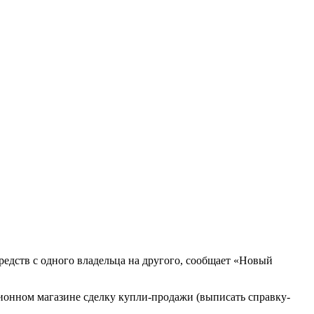
едств с одного владельца на другого, сообщает «Новый
сионном магазине сделку купли-продажи (выписать справку-