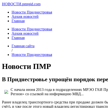
НОВОСТИ.
pmrgid.com
Новости Приднестровья
Архив новостей
Главная
Новости Приднестровья
Архив новостей
Главная
Главная сайта
/
Новости Приднестровья
Новости ПМР
В Приднестровье упрощён порядок пер
С начала июня 2013 года в подразделениях МРЭО ГАИ При
Регион» со ссылкой на информацию МВД...
Ранее владелец транспортного средства при продаже должен б
счёт), и уже после этого новый владелец регистрировал транс