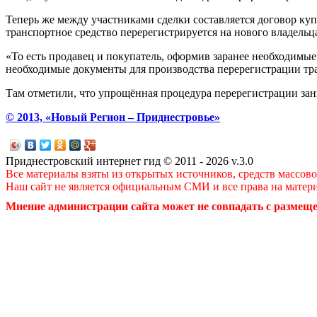
Теперь же между участниками сделки составляется договор куп
транспортное средство перерегистрируется на нового владельца
«То есть продавец и покупатель, оформив заранее необходимы
необходимые документы для производства перерегистрации тран
Там отметили, что упрощённая процедура перерегистрации заним
© 2013, «Новый Регион – Приднестровье»
Приднестровский интернет гид © 2011 - 2026 v.3.0
Все материалы взяты из открытых источников, средств массов
Наш сайт не является официальным СМИ и все права на матер
Мнение администрации сайта может не совпадать с размеще