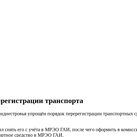
ерегистрации транспорта
днестровья упрощён порядок перерегистрации транспортных ср
ыл снять его с учёта в МРЭО ГАИ, после чего оформить в комис
портное средство в МРЭО ГАИ.