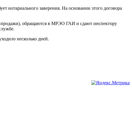
ует нотариального заверения. На основании этого договора
ли-продажи), обращаются в МРЭО ГАИ и сдают инспектору
службе.
уходило несколько дней.