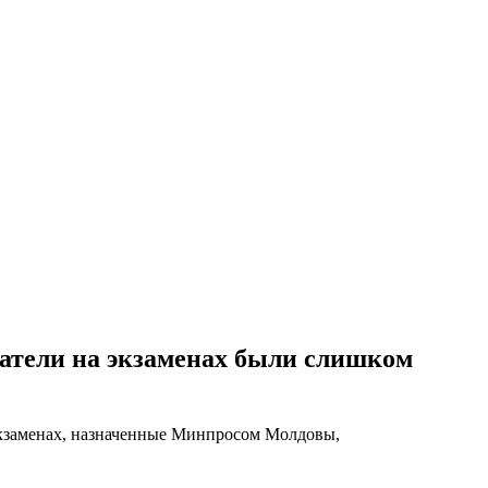
датели на экзаменах были слишком
экзаменах, назначенные Минпросом Молдовы,