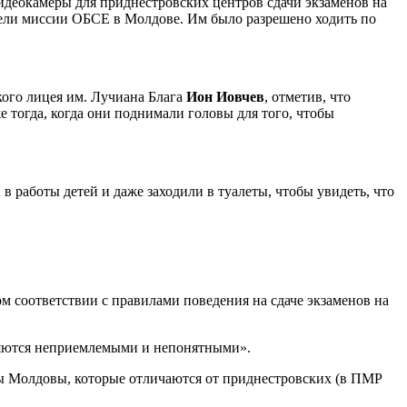
видеокамеры для приднестровских центров сдачи экзаменов на
ители миссии ОБСЕ в Молдове. Им было разрешено ходить по
кого лицея им. Лучиана Блага
Ион Иовчев
, отметив, что
тогда, когда они поднимали головы для того, чтобы
в работы детей и даже заходили в туалеты, чтобы увидеть, что
м соответствии с правилами поведения на сдаче экзаменов на
ляются неприемлемыми и непонятными».
ы Молдовы, которые отличаются от приднестровских (в ПМР