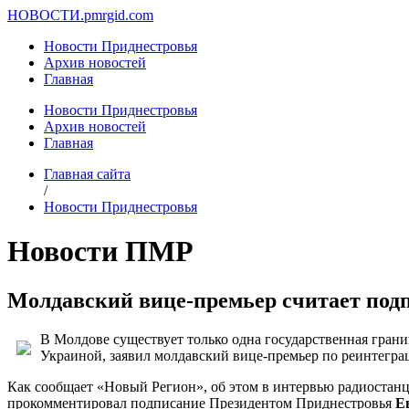
НОВОСТИ.
pmrgid.com
Новости Приднестровья
Архив новостей
Главная
Новости Приднестровья
Архив новостей
Главная
Главная сайта
/
Новости Приднестровья
Новости ПМР
Молдавский вице-премьер считает под
В Молдове существует только одна государственная гран
Украиной, заявил молдавский вице-премьер по реинтегра
Как сообщает «Новый Регион», об этом в интервью радиостан
прокомментировал подписание Президентом Приднестровья
Е