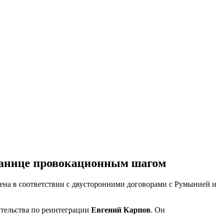
границе провокационным шагом
лена в соответствии с двусторонними договорами с Румынией и
ительства по реинтеграции
Евгений Карпов
. Он